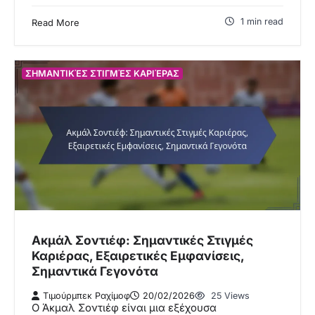
1 min read
Read More
ΣΗΜΑΝΤΙΚΈΣ ΣΤΙΓΜΈΣ ΚΑΡΙΈΡΑΣ
Ακμάλ Σοντιέφ: Σημαντικές Στιγμές
Καριέρας, Εξαιρετικές Εμφανίσεις,
Σημαντικά Γεγονότα
Τιμούρμπεκ Ραχίμοφ
20/02/2026
25 Views
Ο Άκμαλ Σοντιέφ είναι μια εξέχουσα