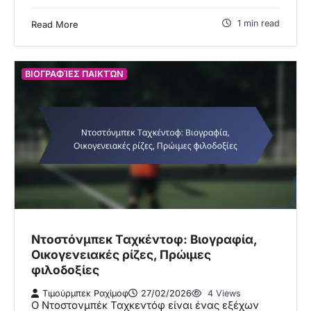
1 min read
Read More
ΒΙΟΓΡΑΦΊΕΣ ΠΑΙΚΤΏΝ
Ντοστόνμπεκ Ταχκέντοφ: Βιογραφία,
Οικογενειακές ρίζες, Πρώιμες
φιλοδοξίες
Τιμούρμπεκ Ραχίμοφ
27/02/2026
4 Views
Ο Ντοστονμπέκ Ταχκεντόφ είναι ένας εξέχων