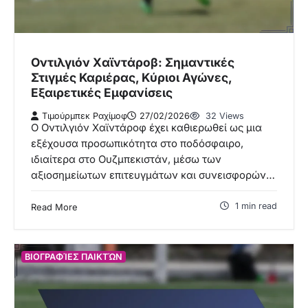
Οντιλγιόν Χαϊντάροβ: Σημαντικές
Στιγμές Καριέρας, Κύριοι Αγώνες,
Εξαιρετικές Εμφανίσεις
Τιμούρμπεκ Ραχίμοφ
27/02/2026
32 Views
Ο Οντιλγιόν Χαϊντάροφ έχει καθιερωθεί ως μια
εξέχουσα προσωπικότητα στο ποδόσφαιρο,
ιδιαίτερα στο Ουζμπεκιστάν, μέσω των
αξιοσημείωτων επιτευγμάτων και συνεισφορών…
1 min read
Read More
ΒΙΟΓΡΑΦΊΕΣ ΠΑΙΚΤΏΝ