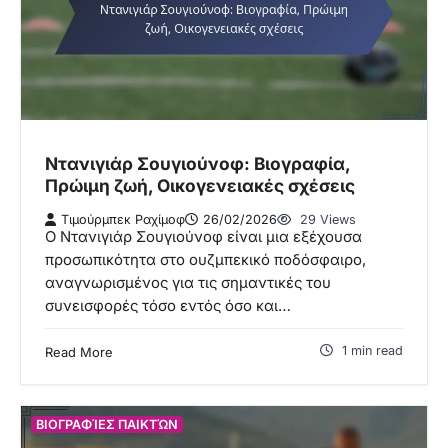
Ντανιγιάρ Σουγιούνοφ: Βιογραφία,
Πρώιμη ζωή, Οικογενειακές σχέσεις
Τιμούρμπεκ Ραχίμοφ
26/02/2026
29 Views
Ο Ντανιγιάρ Σουγιούνοφ είναι μια εξέχουσα
προσωπικότητα στο ουζμπεκικό ποδόσφαιρο,
αναγνωρισμένος για τις σημαντικές του
συνεισφορές τόσο εντός όσο και…
1 min read
Read More
ΒΙΟΓΡΑΦΊΕΣ ΠΑΙΚΤΏΝ