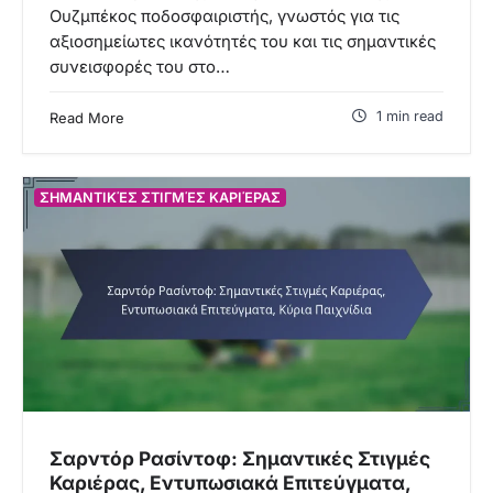
Ουζμπέκος ποδοσφαιριστής, γνωστός για τις
αξιοσημείωτες ικανότητές του και τις σημαντικές
συνεισφορές του στο…
1 min read
Read More
ΣΗΜΑΝΤΙΚΈΣ ΣΤΙΓΜΈΣ ΚΑΡΙΈΡΑΣ
Σαρντόρ Ρασίντοφ: Σημαντικές Στιγμές
Καριέρας, Εντυπωσιακά Επιτεύγματα,