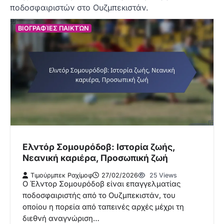
ποδοσφαιριστών στο Ουζμπεκιστάν.
ΒΙΟΓΡΑΦΊΕΣ ΠΑΙΚΤΏΝ
Ελντόρ Σομουρόδοβ: Ιστορία ζωής,
Νεανική καριέρα, Προσωπική ζωή
Τιμούρμπεκ Ραχίμοφ
27/02/2026
25 Views
Ο Έλντορ Σομουρόδοβ είναι επαγγελματίας
ποδοσφαιριστής από το Ουζμπεκιστάν, του
οποίου η πορεία από ταπεινές αρχές μέχρι τη
διεθνή αναγνώριση…