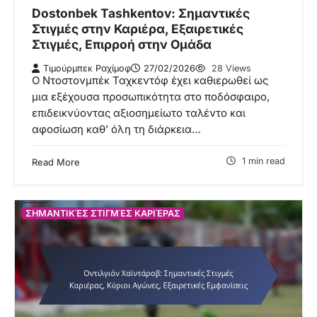
Dostonbek Tashkentov: Σημαντικές
Στιγμές στην Καριέρα, Εξαιρετικές
Στιγμές, Επιρροή στην Ομάδα
Τιμούρμπεκ Ραχίμοφ
27/02/2026
28 Views
Ο Ντοστονμπέκ Ταχκεντόφ έχει καθιερωθεί ως
μια εξέχουσα προσωπικότητα στο ποδόσφαιρο,
επιδεικνύοντας αξιοσημείωτο ταλέντο και
αφοσίωση καθ’ όλη τη διάρκεια…
1 min read
Read More
ΣΗΜΑΝΤΙΚΈΣ ΣΤΙΓΜΈΣ ΚΑΡΙΈΡΑΣ