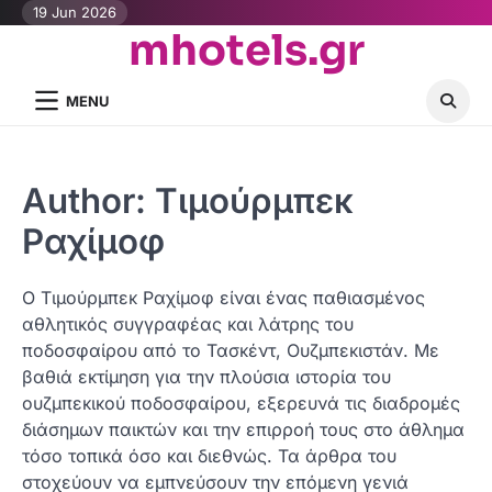
Skip
19 Jun 2026
mhotels.gr
to
content
MENU
Author:
Τιμούρμπεκ
Ραχίμοφ
Ο Τιμούρμπεκ Ραχίμοφ είναι ένας παθιασμένος
αθλητικός συγγραφέας και λάτρης του
ποδοσφαίρου από το Τασκέντ, Ουζμπεκιστάν. Με
βαθιά εκτίμηση για την πλούσια ιστορία του
ουζμπεκικού ποδοσφαίρου, εξερευνά τις διαδρομές
διάσημων παικτών και την επιρροή τους στο άθλημα
τόσο τοπικά όσο και διεθνώς. Τα άρθρα του
στοχεύουν να εμπνεύσουν την επόμενη γενιά