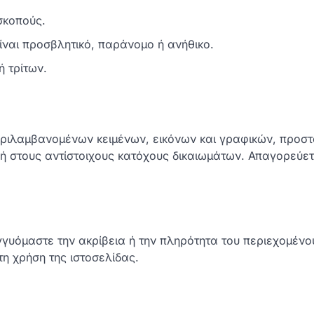
σκοπούς.
ίναι προσβλητικό, παράνομο ή ανήθικο.
 τρίτων.
περιλαμβανομένων κειμένων, εικόνων και γραφικών, προστ
 ή στους αντίστοιχους κατόχους δικαιωμάτων. Απαγορεύετ
εγγυόμαστε την ακρίβεια ή την πληρότητα του περιεχομένο
η χρήση της ιστοσελίδας.