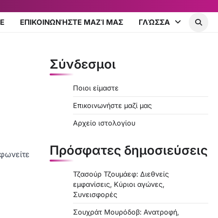
Ε
ΕΠΙΚΟΙΝΩΝΉΣΤΕ ΜΑΖΊ ΜΑΣ
ΓΛΏΣΣΑ
Σύνδεσμοι
Ποιοι είμαστε
Επικοινωνήστε μαζί μας
Αρχείο ιστολογίου
Πρόσφατες δημοσιεύσεις
μφωνείτε
Τζασούρ Τζουμάεφ: Διεθνείς
εμφανίσεις, Κύριοι αγώνες,
Συνεισφορές
Σουχράτ Μουρόδοβ: Ανατροφή,