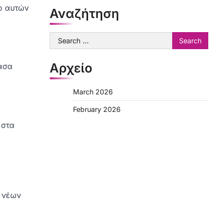
νο αυτών
Αναζήτηση
Search
for:
Αρχείο
πάσα
March 2026
February 2026
 στα
ν νέων