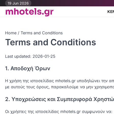
Skip
19 Jun 2026
mhotels.gr
to
ΚΕ
content
Home
Terms and Conditions
Terms and Conditions
Last updated: 2026-01-25
1. Αποδοχή Όρων
Η χρήση της ιστοσελίδας mhotels.gr υποδηλώνει την
με αυτούς τους όρους, παρακαλούμε να μην χρησιμοπο
2. Υποχρεώσεις και Συμπεριφορά Χρηστ
Οι χρήστες της ιστοσελίδας mhotels.gr συμφωνούν να: