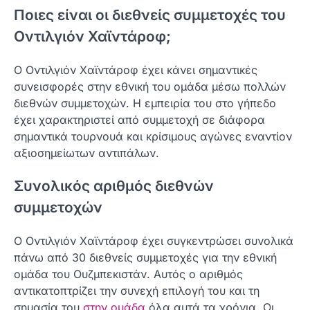
Ποιες είναι οι διεθνείς συμμετοχές του
Οντιλγιόν Χαϊντάροφ;
Ο Οντιλγιόν Χαϊντάροφ έχει κάνει σημαντικές
συνεισφορές στην εθνική του ομάδα μέσω πολλών
διεθνών συμμετοχών. Η εμπειρία του στο γήπεδο
έχει χαρακτηριστεί από συμμετοχή σε διάφορα
σημαντικά τουρνουά και κρίσιμους αγώνες εναντίον
αξιοσημείωτων αντιπάλων.
Συνολικός αριθμός διεθνών
συμμετοχών
Ο Οντιλγιόν Χαϊντάροφ έχει συγκεντρώσει συνολικά
πάνω από 30 διεθνείς συμμετοχές για την εθνική
ομάδα του Ουζμπεκιστάν. Αυτός ο αριθμός
αντικατοπτρίζει την συνεχή επιλογή του και τη
σημασία του
στην ομάδα
όλα αυτά τα χρόνια. Οι