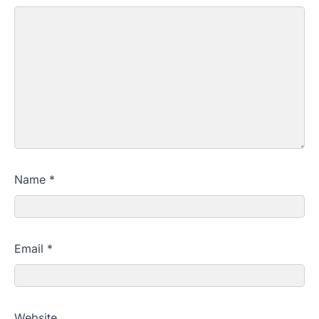
Name
*
Email
*
Website