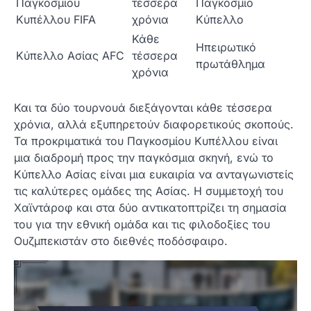
Παγκοσμίου
τέσσερα
Παγκόσμιο
Κυπέλλου FIFA
χρόνια
Κύπελλο
Κάθε
Ηπειρωτικό
Κύπελλο Ασίας AFC
τέσσερα
πρωτάθλημα
χρόνια
Και τα δύο τουρνουά διεξάγονται κάθε τέσσερα
χρόνια, αλλά εξυπηρετούν διαφορετικούς σκοπούς.
Τα προκριματικά του Παγκοσμίου Κυπέλλου είναι
μια διαδρομή προς την παγκόσμια σκηνή, ενώ το
Κύπελλο Ασίας είναι μια ευκαιρία να ανταγωνιστείς
τις καλύτερες ομάδες της Ασίας. Η συμμετοχή του
Χαϊντάροφ και στα δύο αντικατοπτρίζει τη σημασία
του για την εθνική ομάδα και τις φιλοδοξίες του
Ουζμπεκιστάν στο διεθνές ποδόσφαιρο.