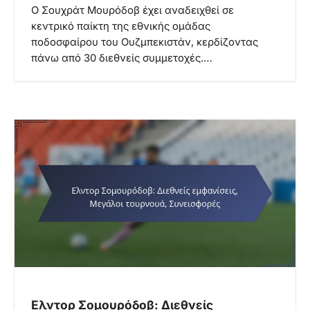
Ο Σουχράτ Μουρόδοβ έχει αναδειχθεί σε
κεντρικό παίκτη της εθνικής ομάδας
ποδοσφαίρου του Ουζμπεκιστάν, κερδίζοντας
πάνω από 30 διεθνείς συμμετοχές.…
Ελντορ Σομουρόδοβ: Διεθνείς