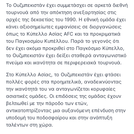
Το Ουζμπεκιστάν έχει συμμετάσχει σε αρκετά διεθνή
τουρνουά από την απόκτηση ανεξαρτησίας στις
αρχές της δεκαετίας του 1990. Η εθνική ομάδα έχει
κάνει αξιοσημείωτες εμφανίσεις σε διοργανώσεις
όπως το Κύπελλο Ασίας AFC και τα προκριματικά
του Παγκοσμίου Κυπέλλου. Παρά το γεγονός ότι
δεν έχει ακόμα προκριθεί στο Παγκόσμιο Κύπελλο,
το Ουζμπεκιστάν έχει δείξει σταθερά ανταγωνιστικό
πνεύμα και ικανότητα σε περιφερειακά τουρνουά.
Στο Κύπελλο Ασίας, το Ουζμπεκιστάν έχει φτάσει
πολλές φορές στα προημιτελικά, αναδεικνύοντας
την ικανότητά του να ανταγωνίζεται κορυφαίες
ασιατικές ομάδες. Οι επιδόσεις της ομάδας έχουν
βελτιωθεί με την πάροδο των ετών,
αντικατοπτρίζοντας μια αυξανόμενη επένδυση στην
υποδομή του ποδοσφαίρου και στην ανάπτυξη
ταλέντων στη χώρα.