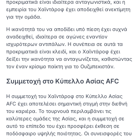
προκριματικά είναι ιδιαίτερα ανταγωνιστικά, και η
εμπειρία του Χαϊντάροφ έχει αποδειχθεί ανεκτίμητη
για την ομάδα.
Η ικανότητά του να αποδίδει υπό πίεση έχει συχνά
αναδειχθεί, ιδιαίτερα σε αγώνες εναντίον
ισχυρότερων αντιπάλων. Η συνέπεια σε αυτά τα
προκριματικά είναι κλειδί, και ο Χαϊντάροφ έχει
δείξει την ικανότητα να ανταγωνίζεται, καθιστώντας
τον έναν κρίσιμο παίκτη για το Ουζμπεκιστάν.
Συμμετοχή στο Κύπελλο Ασίας AFC
Η συμμετοχή του Χαϊντάροφ στο Κύπελλο Ασίας
AFC έχει αποτελέσει σημαντική στιγμή στην διεθνή
του καριέρα. Το τουρνουά περιλαμβάνει τις
καλύτερες ομάδες της Ασίας, και η συμμετοχή σε
αυτό το επίπεδο του έχει προσφέρει έκθεση σε
ποδόσφαιρο υψηλής ποιότητας. Οι συνεισφορές του